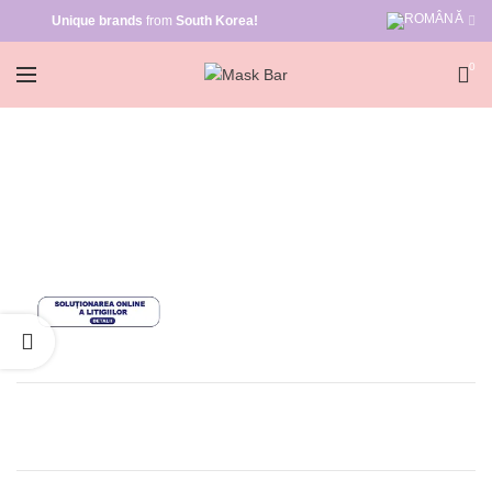
Unique brands
from
South Korea!
0