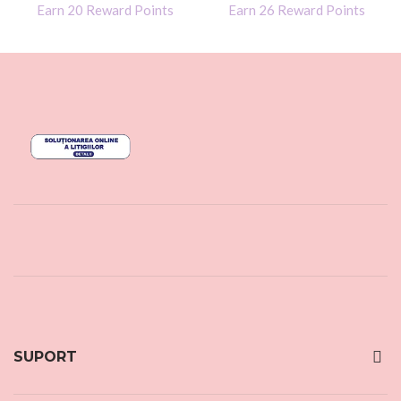
Earn 20 Reward Points
Earn 26 Reward Points
SUPORT