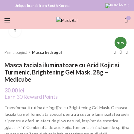
Unique brands
from
South Korea!
0
Click to enlarge
NEW
Prima pagină
Masca hydrogel
Masca faciala iluminatoare cu Acid Kojic si
Turmenic, Brightening Gel Mask, 28g –
Medicube
30,00
lei
Earn 30 Reward Points
Transforma-ti rutina de ingrijire cu Brightening Gel Mask. O masca
faciala tip gel, formulata special pentru a sustine luminozitatea pielii
si pentru a oferi un efect de glow natural, inspirat de estetica
„glass skin”. Combinatia de acid kojic, turmeric si niacinamide sprijina
un aspect uniform si ajuta la imbunatatirea texturii pielii.