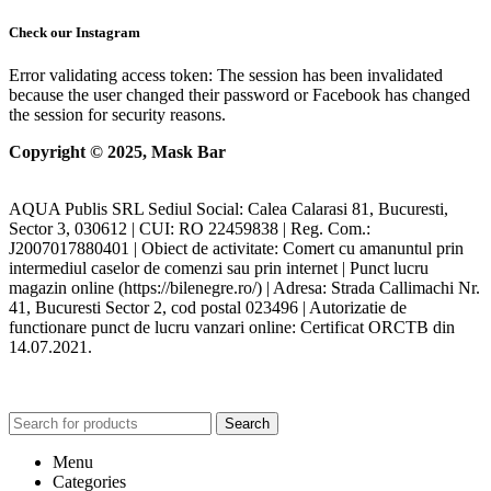
Check our Instagram
Error validating access token: The session has been invalidated
because the user changed their password or Facebook has changed
the session for security reasons.
Copyright © 2025, Mask Bar
AQUA Publis SRL Sediul Social: Calea Calarasi 81, Bucuresti,
Sector 3, 030612 | CUI: RO 22459838 | Reg. Com.:
J2007017880401 | Obiect de activitate: Comert cu amanuntul prin
intermediul caselor de comenzi sau prin internet | Punct lucru
magazin online (https://bilenegre.ro/) | Adresa: Strada Callimachi Nr.
41, Bucuresti Sector 2, cod postal 023496 | Autorizatie de
functionare punct de lucru vanzari online: Certificat ORCTB din
14.07.2021.
Search
Menu
Categories