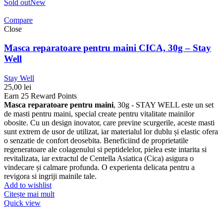
Sold out
New
Compare
Close
Masca reparatoare pentru maini CICA, 30g – Stay
Well
Stay Well
25,00
lei
Earn 25 Reward Points
Masca reparatoare pentru maini
, 30g - STAY WELL este un set
de masti pentru maini, special create pentru vitalitate mainilor
obosite. Cu un design inovator, care previne scurgerile, aceste masti
sunt extrem de usor de utilizat, iar materialul lor dublu și elastic ofera
o senzatie de confort deosebita. Beneficiind de proprietatile
regeneratoare ale colagenului si peptidelelor, pielea este intarita si
revitalizata, iar extractul de Centella Asiatica (Cica) asigura o
vindecare și calmare profunda. O experienta delicata pentru a
revigora si ingriji mainile tale.
Add to wishlist
Citește mai mult
Quick view