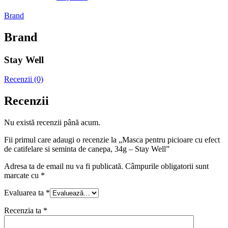
Brand
Brand
Stay Well
Recenzii (0)
Recenzii
Nu există recenzii până acum.
Fii primul care adaugi o recenzie la „Masca pentru picioare cu efect
de catifelare si seminta de canepa, 34g – Stay Well”
Adresa ta de email nu va fi publicată.
Câmpurile obligatorii sunt
marcate cu
*
Evaluarea ta
*
Recenzia ta
*