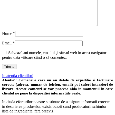
Nume
*
Email
*
Salvează-mi numele, emailul și site-ul web în acest navigator
pentru data viitoare când o să comentez.
In atentia clientilor!
Atentie!! Comenzile care nu au datele de expeditie si facturare
corecte (adresa, numar de telefon, email) pot suferi intarzieri de
livrare. Aceste comenzi se vor procesa abia in momentul in care
clientul ne pune la dispozitiei informatiile reale.
In ciuda eforturilor noastre sustinute de a asigura informatii corecte
in descrierea produselor, exista ocazii cand producatorii schimba
lista de ingrediente, fara preaviz.