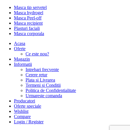
Masca tip servetel
Masca hydrogel
Masca Peel-off
Masca recipient
Plasturi faciali
Masca corporala
Acasa
Oferte
Ce este nou?
Magazin
Informatii
Intrebari frecvente
Cerere retur
Plata si Livrarea
Termeni si Conditii
Politica de Confidentialitate
Urmareste comanda
Producatori
Oferte speciale
Wishlist
Compare
Login / Register