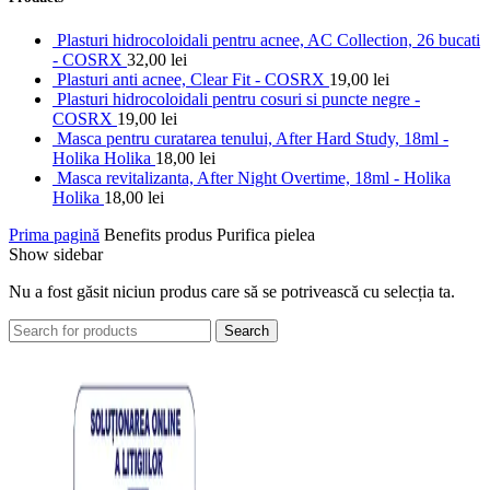
Plasturi hidrocoloidali pentru acnee, AC Collection, 26 bucati
- COSRX
32,00
lei
Plasturi anti acnee, Clear Fit - COSRX
19,00
lei
Plasturi hidrocoloidali pentru cosuri si puncte negre -
COSRX
19,00
lei
Masca pentru curatarea tenului, After Hard Study, 18ml -
Holika Holika
18,00
lei
Masca revitalizanta, After Night Overtime, 18ml - Holika
Holika
18,00
lei
Prima pagină
Benefits produs
Purifica pielea
Show sidebar
Nu a fost găsit niciun produs care să se potrivească cu selecția ta.
Search