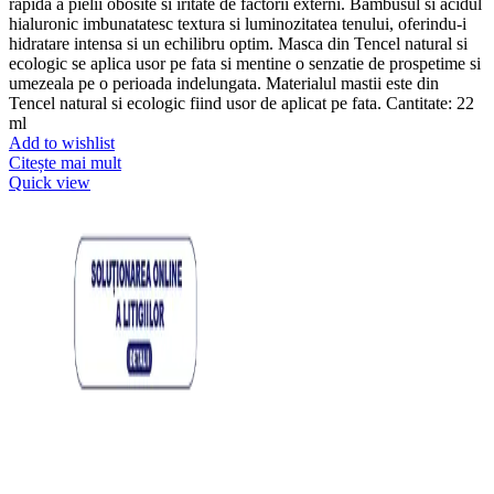
rapida a pielii obosite si iritate de factorii externi. Bambusul si acidul
hialuronic imbunatatesc textura si luminozitatea tenului, oferindu-i
hidratare intensa si un echilibru optim. Masca din Tencel natural si
ecologic se aplica usor pe fata si mentine o senzatie de prospetime si
umezeala pe o perioada indelungata. Materialul mastii este din
Tencel natural si ecologic fiind usor de aplicat pe fata. Cantitate: 22
ml
Add to wishlist
Citește mai mult
Quick view