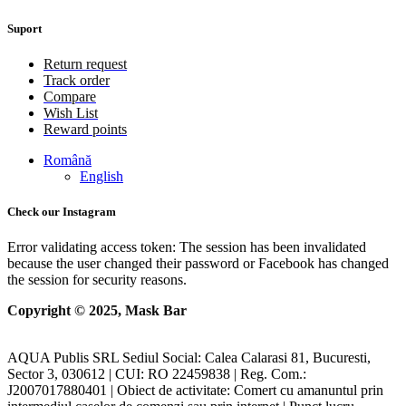
Suport
Return request
Track order
Compare
Wish List
Reward points
Română
English
Check our Instagram
Error validating access token: The session has been invalidated
because the user changed their password or Facebook has changed
the session for security reasons.
Copyright © 2025, Mask Bar
AQUA Publis SRL Sediul Social: Calea Calarasi 81, Bucuresti,
Sector 3, 030612 | CUI: RO 22459838 | Reg. Com.:
J2007017880401 | Obiect de activitate: Comert cu amanuntul prin