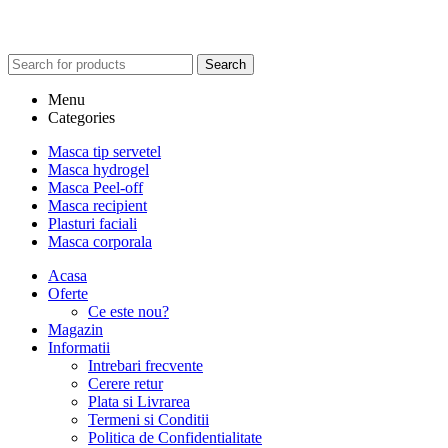
Search
Menu
Categories
Masca tip servetel
Masca hydrogel
Masca Peel-off
Masca recipient
Plasturi faciali
Masca corporala
Acasa
Oferte
Ce este nou?
Magazin
Informatii
Intrebari frecvente
Cerere retur
Plata si Livrarea
Termeni si Conditii
Politica de Confidentialitate