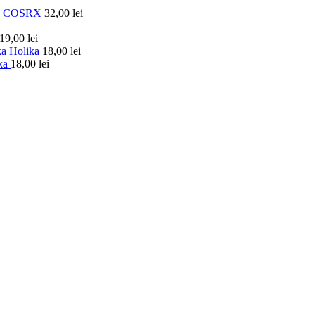
ti - COSRX
32,00
lei
19,00
lei
ika Holika
18,00
lei
ika
18,00
lei