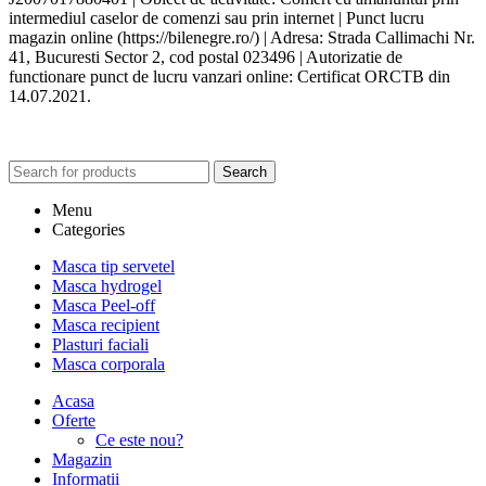
intermediul caselor de comenzi sau prin internet | Punct lucru
magazin online (https://bilenegre.ro/) | Adresa: Strada Callimachi Nr.
41, Bucuresti Sector 2, cod postal 023496 | Autorizatie de
functionare punct de lucru vanzari online: Certificat ORCTB din
14.07.2021.
Search
Menu
Categories
Masca tip servetel
Masca hydrogel
Masca Peel-off
Masca recipient
Plasturi faciali
Masca corporala
Acasa
Oferte
Ce este nou?
Magazin
Informatii