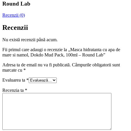
Round Lab
Recenzii (0)
Recenzii
Nu există recenzii până acum.
Fii primul care adaugi o recenzie la „Masca hidratanta cu apa de
mare si namol, Dokdo Mud Pack, 100ml – Round Lab”
Adresa ta de email nu va fi publicată.
Câmpurile obligatorii sunt
marcate cu
*
Evaluarea ta
*
Recenzia ta
*