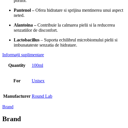
porilor.
Pantenol –
Ofera hidratare si sprijina mentinerea unui aspect
neted.
Alantoina –
Contribuie la calmarea pielii si la reducerea
senzatiilor de disconfort.
Lactobacillus
– Suporta echilibrul microbiomului pielii si
imbunatateste senzatia de hidratare.
Informații suplimentare
Quantity
100ml
For
Unisex
Manufacturer
Round Lab
Brand
Brand