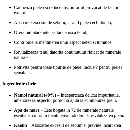
Calmeaza pielea si reduce disconfortul provocat de factori
externi;
Absoarbe excesul de sebum, lasand pielea echilibrata;
Ofera hidratare intensa fara a usca tenul;
Contribuie la mentinerea unui aspect neted si luminos;
Revitalizeaza tenul datorita continutului ridicat de minerale
naturale;
Potrivita pentru toate tipurile de piele, inclusiv pentru pielea
sensibila;
Ingrediente cheie
Namol natural (40%)
– Indeparteaza delicat impuritatile,
amelioreaza aspectul porilor si ajuta la echilibrarea pielii.
Apa de mare –
Este bogata in 72 de minerale naturale
esentiale, cu rol in mentinerea hidratarii si revitalizarea pielii.
Kaolin
– Absoarbe excesul de sebum si previne incarcarea