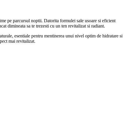
time pe parcursul noptii. Datorita formulei sale usoare si eficient
t dimineata sa te trezesti cu un ten revitalizat si radiant.
turale, esentiale pentru mentinerea unui nivel optim de hidratare si
pect mai revitalizat.