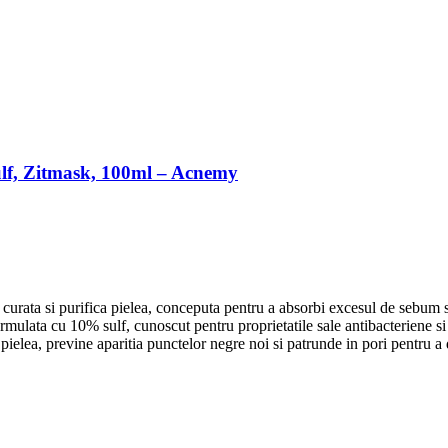
ulf, Zitmask, 100ml – Acnemy
 curata si purifica pielea, conceputa pentru a absorbi excesul de sebum s
rmulata cu 10% sulf, cunoscut pentru proprietatile sale antibacteriene si a
 pielea, previne aparitia punctelor negre noi si patrunde in pori pentru 