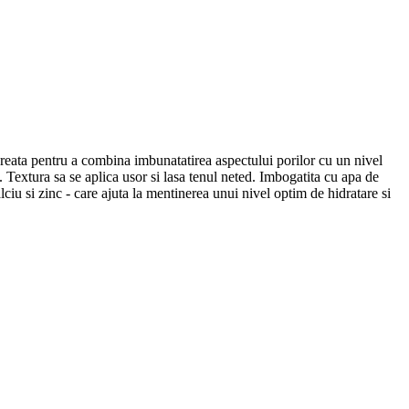
. Creata pentru a combina imbunatatirea aspectului porilor cu un nivel
Textura sa se aplica usor si lasa tenul neted. Imbogatita cu apa de
iu si zinc - care ajuta la mentinerea unui nivel optim de hidratare si