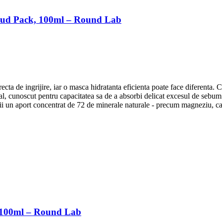
Mud Pack, 100ml – Round Lab
orecta de ingrijire, iar o masca hidratanta eficienta poate face diferenta
, cunoscut pentru capacitatea sa de a absorbi delicat excesul de sebum. 
lii un aport concentrat de 72 de minerale naturale - precum magneziu, calc
, 100ml – Round Lab