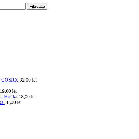
Filtrează
ti - COSRX
32,00
lei
19,00
lei
ika Holika
18,00
lei
ika
18,00
lei