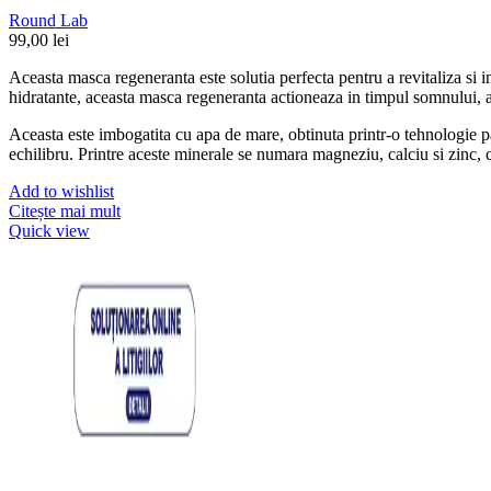
Round Lab
99,00
lei
Aceasta masca regeneranta este solutia perfecta pentru a revitaliza si ing
hidratante, aceasta masca regeneranta actioneaza in timpul somnului, ajut
Aceasta este imbogatita cu apa de mare, obtinuta printr-o tehnologie pa
echilibru. Printre aceste minerale se numara magneziu, calciu si zinc, car
Add to wishlist
Citește mai mult
Quick view