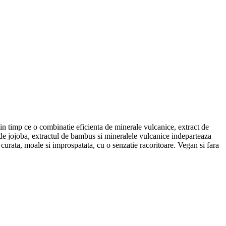
 in timp ce o combinatie eficienta de minerale vulcanice, extract de
 de jojoba, extractul de bambus si mineralele vulcanice indeparteaza
 curata, moale si improspatata, cu o senzatie racoritoare. Vegan si fara